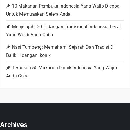
g
10 Makanan Pembuka Indonesia Yang Wajib Dicoba
Untuk Memuaskan Selera Anda
a
Menjelajahi 30 Hidangan Tradisional Indonesia Lezat
t
Yang Wajib Anda Coba
i
Nasi Tumpeng: Memahami Sejarah Dan Tradisi Di
Balik Hidangan Ikonik
o
Temukan 50 Makanan Ikonik Indonesia Yang Wajib
n
Anda Coba
Archives