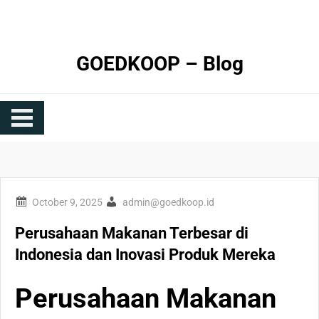
Skip
to
content
GOEDKOOP – Blog
admin@goedkoop.id
Perusahaan Makanan Terbesar di
Indonesia dan Inovasi Produk Mereka
Perusahaan Makanan