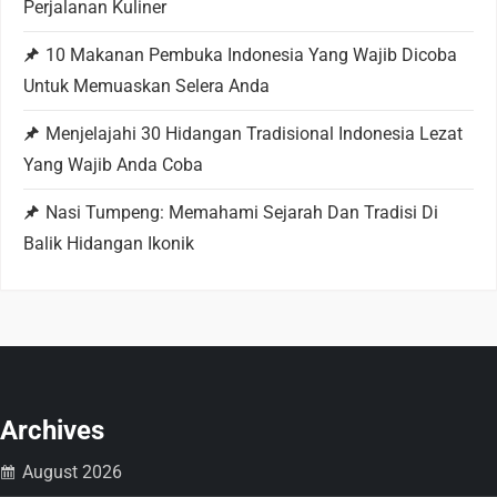
Perjalanan Kuliner
a
10 Makanan Pembuka Indonesia Yang Wajib Dicoba
t
Untuk Memuaskan Selera Anda
i
Menjelajahi 30 Hidangan Tradisional Indonesia Lezat
Yang Wajib Anda Coba
o
Nasi Tumpeng: Memahami Sejarah Dan Tradisi Di
n
Balik Hidangan Ikonik
Archives
August 2026