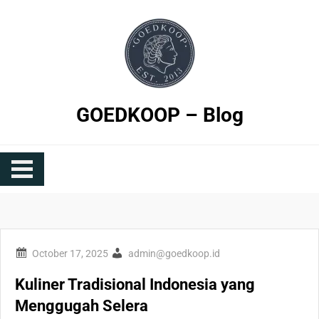
Skip
to
content
GOEDKOOP – Blog
admin@goedkoop.id
Kuliner Tradisional Indonesia yang
Menggugah Selera