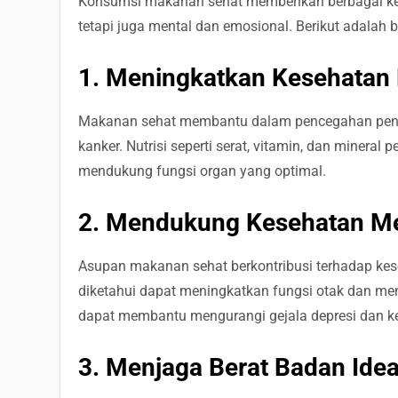
Konsumsi makanan sehat memberikan berbagai keun
tetapi juga mental dan emosional. Berikut adalah
1. Meningkatkan Kesehatan 
Makanan sehat membantu dalam pencegahan penyakit
kanker. Nutrisi seperti serat, vitamin, dan minera
mendukung fungsi organ yang optimal.
2. Mendukung Kesehatan Me
Asupan makanan sehat berkontribusi terhadap kes
diketahui dapat meningkatkan fungsi otak dan me
dapat membantu mengurangi gejala depresi dan 
3. Menjaga Berat Badan Idea