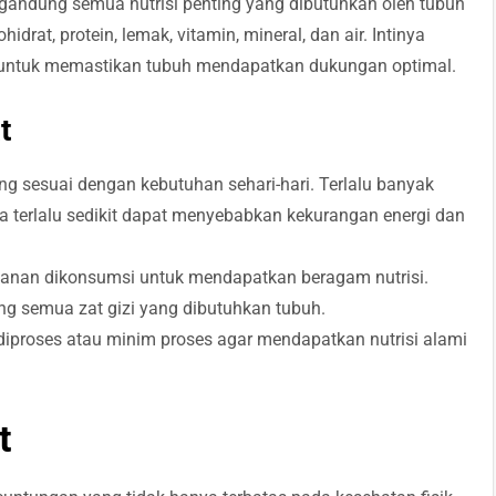
ndung semua nutrisi penting yang dibutuhkan oleh tubuh
hidrat, protein, lemak, vitamin, mineral, dan air. Intinya
i untuk memastikan tubuh mendapatkan dukungan optimal.
t
ng sesuai dengan kebutuhan sehari-hari. Terlalu banyak
 terlalu sedikit dapat menyebabkan kekurangan energi dan
kanan dikonsumsi untuk mendapatkan beragam nutrisi.
g semua zat gizi yang dibutuhkan tubuh.
diproses atau minim proses agar mendapatkan nutrisi alami
t