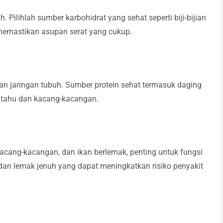
 Pilihlah sumber karbohidrat yang sehat seperti biji-bijian
memastikan asupan serat yang cukup.
an jaringan tubuh. Sumber protein sehat termasuk daging
rti tahu dan kacang-kacangan.
kacang-kacangan, dan ikan berlemak, penting untuk fungsi
 dan lemak jenuh yang dapat meningkatkan risiko penyakit