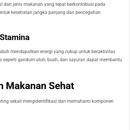
i dan jenis makanan yang tepat berkontribusi pada
g untuk kesehatan jangka panjang dan pencegahan
 Stamina
uh mendapatkan energi yang cukup untuk beraktivitas
s seperti gandum utuh, buah, dan sayuran dapat membantu
m Makanan Sehat
nting sekali mengidentifikasi dan memahami komponen