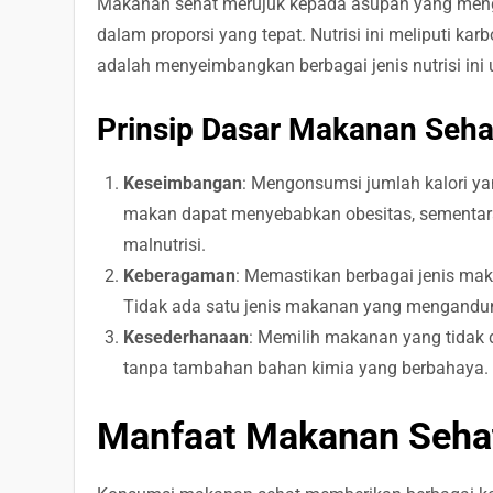
Makanan sehat merujuk kepada asupan yang menga
dalam proporsi yang tepat. Nutrisi ini meliputi karbo
adalah menyeimbangkan berbagai jenis nutrisi in
Prinsip Dasar Makanan Seha
Keseimbangan
: Mengonsumsi jumlah kalori ya
makan dapat menyebabkan obesitas, sementara
malnutrisi.
Keberagaman
: Memastikan berbagai jenis ma
Tidak ada satu jenis makanan yang mengandun
Kesederhanaan
: Memilih makanan yang tidak 
tanpa tambahan bahan kimia yang berbahaya.
Manfaat Makanan Seha