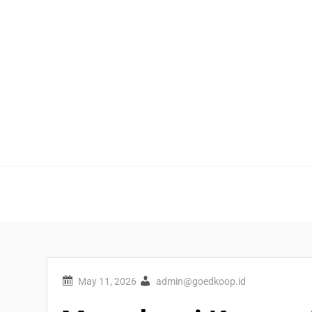
Skip
to
content
admin@goedkoop.id