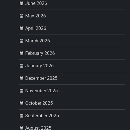
June 2026
i
May 2026
g
April 2026
a
March 2026
t
February 2026
i
January 2026
December 2025
o
November 2025
n
October 2025
September 2025
August 2025