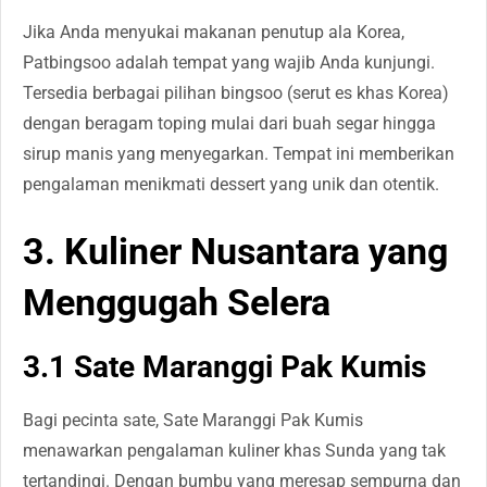
Jika Anda menyukai makanan penutup ala Korea,
Patbingsoo adalah tempat yang wajib Anda kunjungi.
Tersedia berbagai pilihan bingsoo (serut es khas Korea)
dengan beragam toping mulai dari buah segar hingga
sirup manis yang menyegarkan. Tempat ini memberikan
pengalaman menikmati dessert yang unik dan otentik.
3. Kuliner Nusantara yang
Menggugah Selera
3.1 Sate Maranggi Pak Kumis
Bagi pecinta sate, Sate Maranggi Pak Kumis
menawarkan pengalaman kuliner khas Sunda yang tak
tertandingi. Dengan bumbu yang meresap sempurna dan