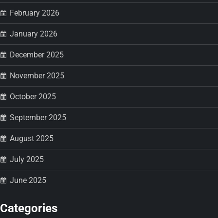
February 2026
January 2026
December 2025
November 2025
October 2025
September 2025
August 2025
July 2025
June 2025
Categories