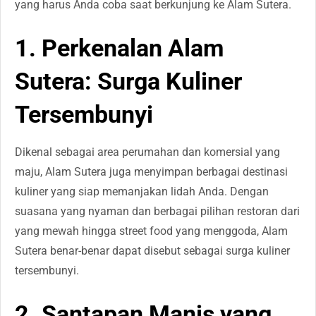
yang harus Anda coba saat berkunjung ke Alam Sutera.
1. Perkenalan Alam
Sutera: Surga Kuliner
Tersembunyi
Dikenal sebagai area perumahan dan komersial yang
maju, Alam Sutera juga menyimpan berbagai destinasi
kuliner yang siap memanjakan lidah Anda. Dengan
suasana yang nyaman dan berbagai pilihan restoran dari
yang mewah hingga street food yang menggoda, Alam
Sutera benar-benar dapat disebut sebagai surga kuliner
tersembunyi.
2. Santapan Manis yang